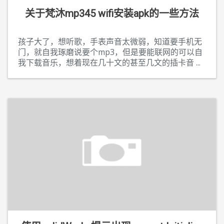
关于梵沐mp345 wifi安装apk的一些方法
孩子大了，想听歌，手表声音太微弱，知道要手机无
门，就自我琢磨说要个mp3，但是要能联网的可以自
我下载音乐，想着现在几十文的甚至几文的插卡音
...