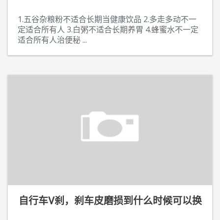
1.五谷杂粮粉不适合长期当健康饮品 2.多走多动不一
定适合所有人 3.白粥不适合长期养胃 4.蜂蜜水不一定
适合所有人治便秘
...
自行车V刹，刹车皮磨损到什么时候可以换