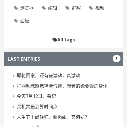
浏览器
编辑
群晖
视频
面板
All tags
LAST ENTRIES
即将回家，还有些激动，真激动
打羽毛球感觉神清气爽，想着的确要锻炼身体
今天7月12日，杂记
买机票最划算时间点
人生五十尚轻狂，鬓微霜，又何妨？