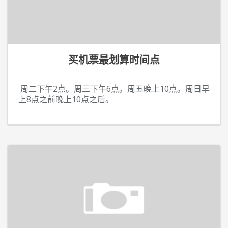
买机票最划算时间点
周二下午2点。周三下午6点。周五晚上10点。周日早
上8点之前晚上10点之后。