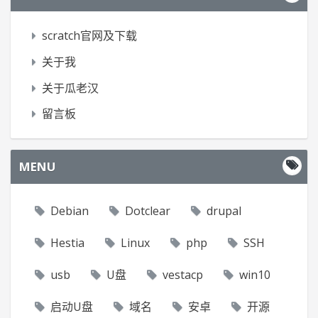
scratch官网及下载
关于我
关于瓜老汉
留言板
MENU
Debian
Dotclear
drupal
Hestia
Linux
php
SSH
usb
U盘
vestacp
win10
启动U盘
域名
安卓
开源