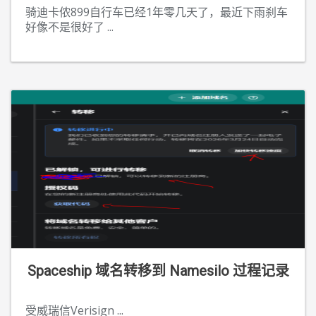
骑迪卡侬899自行车已经1年零几天了，最近下雨刹车
好像不是很好了
...
Spaceship 域名转移到 Namesilo 过程记录
受威瑞信Verisign
...