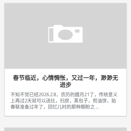
春节临近，心情惆怅，又过一年，渺渺无
进步
不知不觉已经2026.2.8，农历的腊月21了，传统意义
上再过2天就可以送灶，扫房，蒸包子，煎油饼，贴
春联准备过年了，回忆儿时的那种期盼之
...